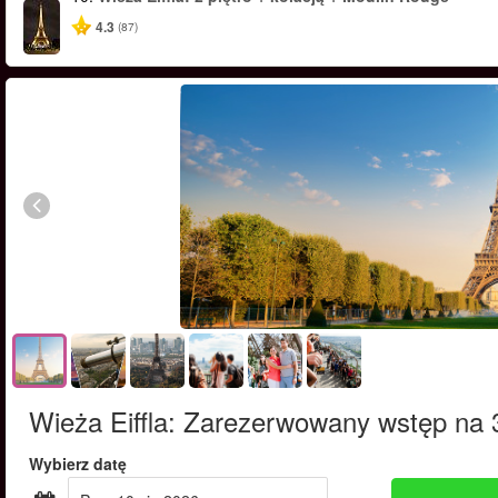
4.3
(87)
Wieża Eiffla: Zarezerwowany wstęp na 3
Wybierz datę