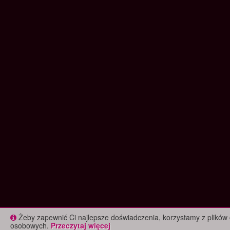
Żeby zapewnić Ci najlepsze doświadczenia, korzystamy z plików 
osobowych.
Przeczytaj więcej