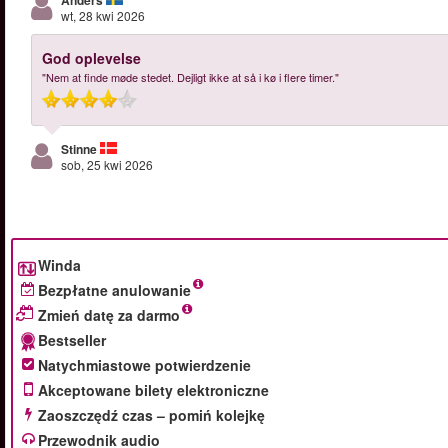
Anders
wt, 28 kwi 2026
God oplevelse
"Nem at finde møde stedet. Dejligt ikke at så i kø i flere timer."
Stinne
sob, 25 kwi 2026
Winda
Bezpłatne anulowanie
Zmień datę za darmo
Bestseller
Natychmiastowe potwierdzenie
Akceptowane bilety elektroniczne
Zaoszczędź czas – pomiń kolejkę
Przewodnik audio