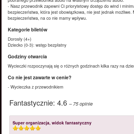
pobranego przewodnika audio na własnym urządzeniu audio.
- Nasz przewodnik zapewni Ci priorytetowy dostęp do wind i minima
bezpieczeństwa, która jest obowiązkowa, nie jest jednak możliwe.
bezpieczeństwa, na co nie mamy wpływu.
Kategorie biletów
Dorosły (4+)
Dziecko (0-3): wstęp bezpłatny
Godziny otwarcia
Wycieczki rozpoczynają się o różnych godzinach kilka razy na dzi
Co nie jest zawarte w cenie?
- Wycieczka z przewodnikiem
Fantastycznie:
4.6
– 75
opinie
Super organizacja, widok fantastyczny