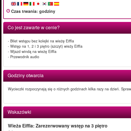
Czas trwania
:
godziny
Co jest zawarte w cenie?
- Bilet wstępu bez kolejki na wieżę Eiffla
- Wstęp na 1, 2 i 3 piętro (szczyt) wieży Eiffla
- Wjazd windą na wieżę Eiffla
- Przewodnik audio
Godziny otwarcia
Wycieczki rozpoczynają się o różnych godzinach kilka razy na dzień. Spra
Wskazówki
Wieża Eiffla: Zarezerwowany wstęp na 3 piętro