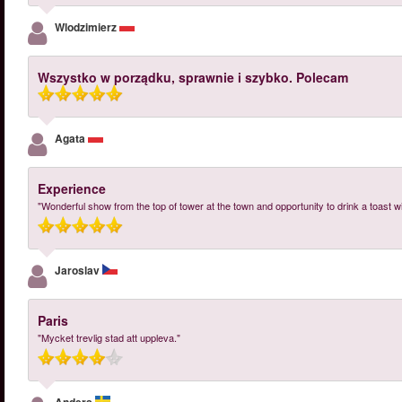
Wlodzimierz
Wszystko w porządku, sprawnie i szybko. Polecam
Agata
Experience
"Wonderful show from the top of tower at the town and opportunity to drink a toast 
Jaroslav
Paris
"Mycket trevlig stad att uppleva."