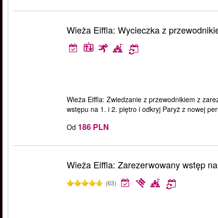
Wieża Eiffla: Wycieczka z przewodnikie
Wieża Eiffla: Zwiedzanie z przewodnikiem z zare
wstępu na 1. i 2. piętro i odkryj Paryż z nowej pe
186 PLN
Od
Wieża Eiffla: Zarezerwowany wstęp na 
(63)