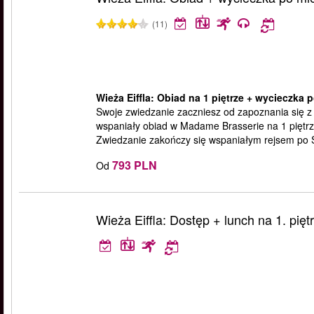
(11)
Wieża Eiffla: Obiad na 1 piętrze + wycieczka p
Swoje zwiedzanie zaczniesz od zapoznania się z
wspaniały obiad w Madame Brasserie na 1 piętrze
Zwiedzanie zakończy się wspaniałym rejsem po 
793 PLN
Od
Wieża Eiffla: Dostęp + lunch na 1. pięt