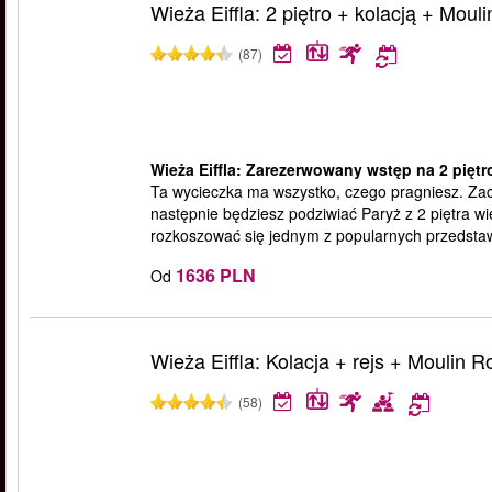
Wieża Eiffla: 2 piętro + kolacją + Moul
(87)
Wieża Eiffla: Zarezerwowany wstęp na 2 piętro
Ta wycieczka ma wszystko, czego pragniesz. Zac
następnie będziesz podziwiać Paryż z 2 piętra wi
rozkoszować się jednym z popularnych przedstaw
1636 PLN
Od
Wieża Eiffla: Kolacja + rejs + Moulin 
(58)