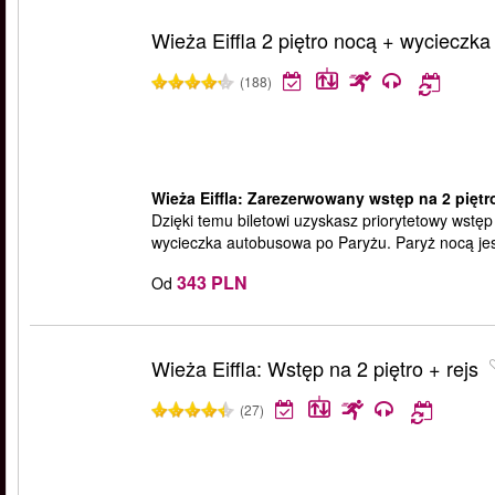
Wieża Eiffla 2 piętro nocą + wycieczka
(188)
Wieża Eiffla: Zarezerwowany wstęp na 2 piętr
Dzięki temu biletowi uzyskasz priorytetowy wstęp 
wycieczka autobusowa po Paryżu. Paryż nocą jes
343 PLN
Od
Wieża Eiffla: Wstęp na 2 piętro + rejs
(27)