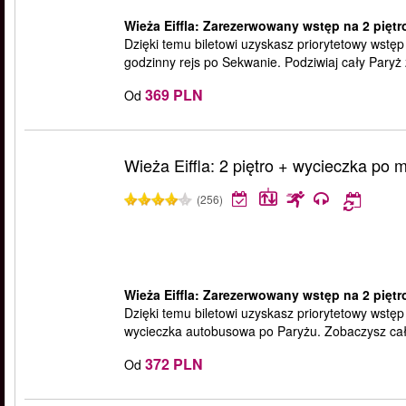
Wieża Eiffla: Zarezerwowany wstęp na 2 piętro
Dzięki temu biletowi uzyskasz priorytetowy wstęp 
godzinny rejs po Sekwanie. Podziwiaj cały Paryż z
369 PLN
Od
Wieża Eiffla: 2 piętro + wycieczka po 
(256)
Wieża Eiffla: Zarezerwowany wstęp na 2 piętr
Dzięki temu biletowi uzyskasz priorytetowy wstęp 
wycieczka autobusowa po Paryżu. Zobaczysz cały 
372 PLN
Od