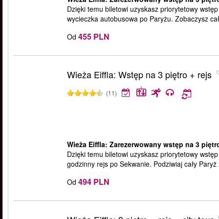
Dzięki temu biletowi uzyskasz priorytetowy wstęp n
wycieczka autobusowa po Paryżu. Zobaczysz cały 
455 PLN
Od
Wieża Eiffla: Wstęp na 3 piętro + rejs
(11)
Wieża Eiffla: Zarezerwowany wstęp na 3 piętro
Dzięki temu biletowi uzyskasz priorytetowy wstęp n
godzinny rejs po Sekwanie. Podziwiaj cały Paryż z
494 PLN
Od