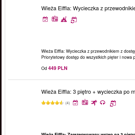
Wieża Eiffla: Wycieczka z przewodnikie
Wieża Eiffla: Wycieczka z przewodnikiem z dostę
Priorytetowy dostęp do wszystkich pięter i nowa
449 PLN
Od
Wieża Eiffla: 3 piętro + wycieczka po 
(4)
Wieża Eiffla: Zarezerwowany wstęp na 3 piętr