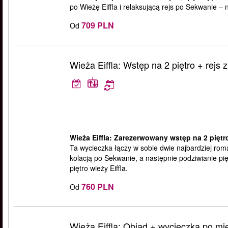
po Wieżę Eiffla i relaksującą rejs po Sekwanie –
709 PLN
Od
Wieża Eiffla: Wstęp na 2 piętro + rejs z
Wieża Eiffla: Zarezerwowany wstęp na 2 piętro 
Ta wycieczka łączy w sobie dwie najbardziej rom
kolacją po Sekwanie, a następnie podziwianie 
piętro wieży Eiffla.
760 PLN
Od
Wieża Eiffla: Obiad + wycieczka po mie