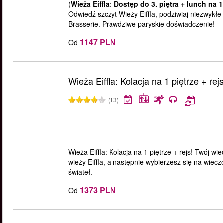
(
Wieża Eiffla: Dostęp do 3. piętra + lunch na 1
Odwiedź szczyt Wieży Eiffla, podziwiaj niezwykłe
Brasserie. Prawdziwe paryskie doświadczenie!
1147 PLN
Od
Wieża Eiffla: Kolacja na 1 piętrze + rej
(13)
Wieża Eiffla: Kolacja na 1 piętrze + rejs! Twój w
wieży Eiffla, a następnie wybierzesz się na wiec
świateł.
1373 PLN
Od