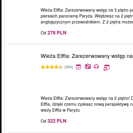
Wieża Eiffla: Zarezerwowany wstęp na 3 piętro p
piersiach panoramę Paryża. Wejdziesz na 2 pięt
anglojęzycznym przewodnikiem. Z 2 piętra możesz 
278 PLN
Od
Wieża Eiffla: Zarezerwowany wstęp na 
(264)
Wieża Eiffla: Zarezerwowany wstęp na 2 piętro! D
Eiffla, dzięki czemu zyskasz nową perspektywę n
wieży Eiffla w Paryżu
322 PLN
Od