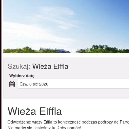
Szukaj
:
Wieża Eiffla
Wybierz datę
czw, 6 sie 2026
Wieża Eiffla
Odwiedzenie wieży Eiffla to konieczność podczas podróży do Paryża
Nie martw się, jesteśmy tu, żeby pomóc!