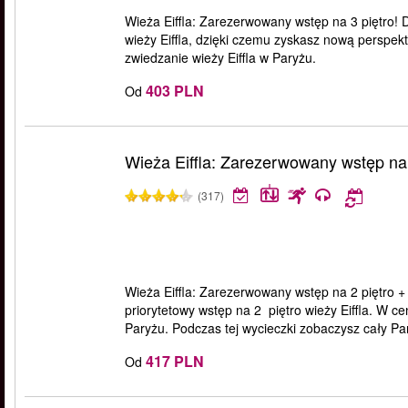
Wieża Eiffla: Zarezerwowany wstęp na 3 piętro! Dz
wieży Eiffla, dzięki czemu zyskasz nową perspek
zwiedzanie wieży Eiffla w Paryżu.
403 PLN
Od
Wieża Eiffla: Zarezerwowany wstęp na 
(317)
Wieża Eiffla: Zarezerwowany wstęp na 2 piętro + 
priorytetowy wstęp na 2 piętro wieży Eiffla. W c
Paryżu. Podczas tej wycieczki zobaczysz cały Pa
417 PLN
Od