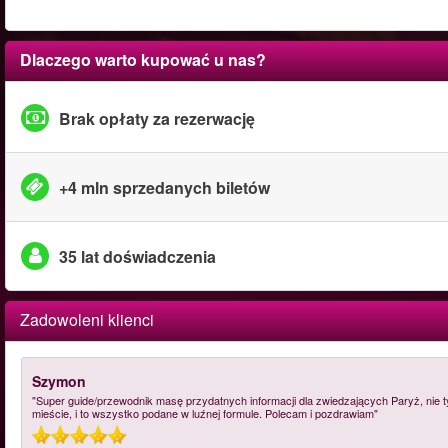
Dlaczego warto kupować u nas?
Brak opłaty za rezerwację
+4 mln sprzedanych biletów
35 lat doświadczenia
Zadowoleni klienci
Szymon
"Super guide/przewodnik masę przydatnych informacji dla zwiedzających Paryż, nie 
mieście, i to wszystko podane w luźnej formule. Polecam i pozdrawiam"