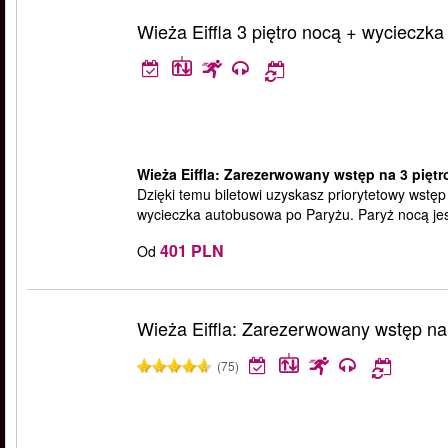
Wieża Eiffla 3 piętro nocą + wycieczka
Wieża Eiffla: Zarezerwowany wstęp na 3 piętr
Dzięki temu biletowi uzyskasz priorytetowy wstęp 
wycieczka autobusowa po Paryżu. Paryż nocą jes
401 PLN
Od
Wieża Eiffla: Zarezerwowany wstęp na 
(75)