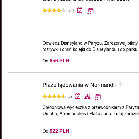
(24)
Odwiedź Disneyland w Paryżu. Zarezerwuj bilety
rozrywki i omiń kolejki do Disneylandu i do parku
856 PLN
Od
Plaże lądowania w Normandii
(5)
Całodniowa wycieczka z przewodnikiem z Paryża
Omaha, Arromanches i Plażę Juno. Tutaj zarezerw
622 PLN
Od