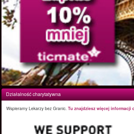
Działalność charytatywna
Wspieramy Lekarzy bez Granic.
Tu znajdziesz więcej informacji 