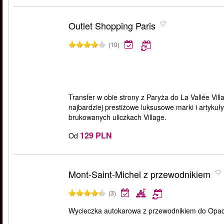
Outlet Shopping Paris
(10)
Transfer w obie strony z Paryża do La Vallée Vil
najbardziej prestiżowe luksusowe marki i artyk
brukowanych uliczkach Village.
129 PLN
Od
Mont-Saint-Michel z przewodnikiem
(3)
Wycieczka autokarowa z przewodnikiem do Opactw