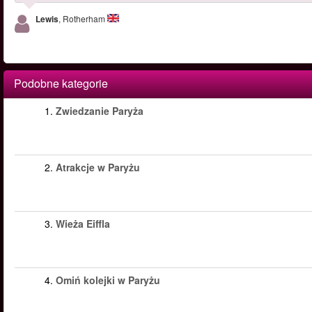
Lewis
, Rotherham
Podobne kategorie
1.
Zwiedzanie Paryża
2.
Atrakcje w Paryżu
3.
Wieża Eiffla
4.
Omiń kolejki w Paryżu