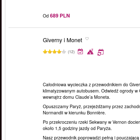
689 PLN
Od
Giverny i Monet
(12)
Całodniowa wycieczka z przewodnikiem do Giver
klimatyzowanym autobusem. Odwiedź ogrody w Gi
wewnątrz domu Claude’a Moneta.
Opuszczamy Paryż, przejeżdżamy przez zachodni
Normandii w kierunku Bonnière.
Po przekroczeniu rzeki Sekwany w Vernon docier
około 1,5 godziny jazdy od Paryża.
Nasz przewodnik poprowadzi pełną i pouczającą