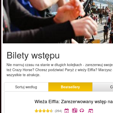
Bilety wstępu
Nie marnuj czasu na stanie w długich kolejkach - zarezerwuj swoje
też Crazy Horse? Chcesz podziwiać Paryż z wieży Eiffla? Marzysz
wszystkie te atrakcje.
Sortuj według
Bestsellery
C
Wieża Eiffla: Zarezerwowany wstęp na 
(264)