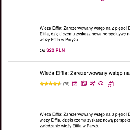
Wieża Eiffla: Zarezerwowany wstęp na 2 piętro! D
Eiffla, dzięki czemu zyskasz nową perspektywę n
wieży Eiffla w Paryżu
322 PLN
Od
Wieża Eiffla: Zarezerwowany wstęp na 
(75)
Wieża Eiffla: Zarezerwowany wstęp na 3 piętro! Dz
wieży Eiffla, dzięki czemu zyskasz nową perspek
zwiedzanie wieży Eiffla w Paryżu.