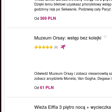
Dzięki temu biletowi uzyskasz priorytetowy wstęp 
godzinny rejs po Sekwanie. Podziwiaj cały Paryż z
369 PLN
Od
Muzeum Orsay: wstęp bez kolejki
(6)
Odwiedź Muzeum Orsay i zobacz niesamowitą sztu
zobacz arcydzieła Moneta, Van Gogha, Degasa i 
61 PLN
Od
Wieża Eiffla 3 piętro nocą + wycieczka