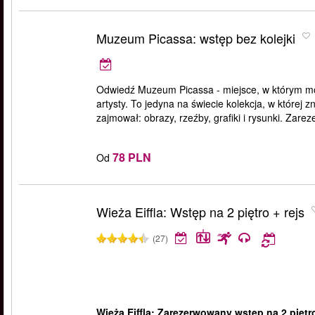
Muzeum Picassa: wstęp bez kolejki
Odwiedź Muzeum Picassa - miejsce, w którym m
artysty. To jedyna na świecie kolekcja, w której 
zajmował: obrazy, rzeźby, grafiki i rysunki. Zareze
78 PLN
Od
Wieża Eiffla: Wstęp na 2 piętro + rejs
(27)
Wieża Eiffla: Zarezerwowany wstęp na 2 piętro