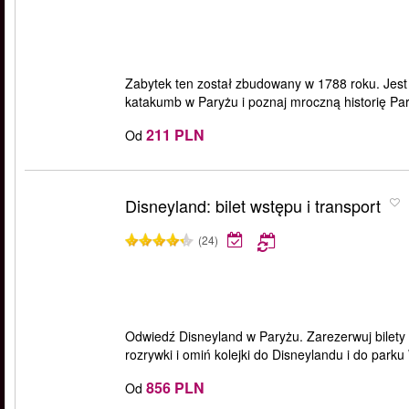
Zabytek ten został zbudowany w 1788 roku. Jest s
katakumb w Paryżu i poznaj mroczną historię Pa
211 PLN
Od
Disneyland: bilet wstępu i transport
(24)
Odwiedź Disneyland w Paryżu. Zarezerwuj bilety
rozrywki i omiń kolejki do Disneylandu i do parku
856 PLN
Od