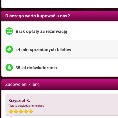
Dlaczego warto kupować u nas?
Brak opłaty za rezerwację
+4 mln sprzedanych biletów
35 lat doświadczenia
Zadowoleni klienci
Krzysztof K.
"Warto odwiedzić to miejsce"