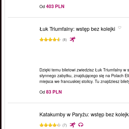
403 PLN
Od
Łuk Triumfalny: wstęp bez kolejki
(8)
Dzięki temu biletowi zwiedzisz Łuk Triumfalny w
słynnego zabytku, znajdującego się na Polach El
miejsca we francuskiej stolicy. Tu znajdziesz bilet
83 PLN
Od
Katakumby w Paryżu: wstęp bez kolejk
(7)