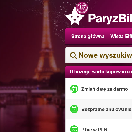
Strona główna
Wieża Eif
Nowe wyszukiw
Dlaczego warto kupować u
Zmień datę za darmo
Bezpłatne anulowanie
Płać w PLN