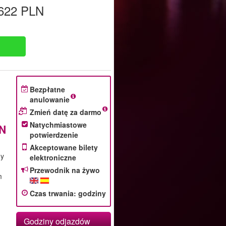
622 PLN
Bezpłatne
anulowanie
Zmień datę za darmo
Natychmiastowe
N
potwierdzenie
Akceptowane bilety
my
elektroniczne
Przewodnik na żywo
m
Czas trwania
:
godziny
Godziny odjazdów