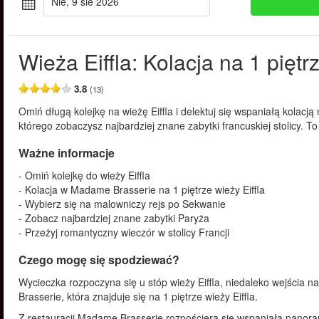
nie, 9 sie 2026
Wieża Eiffla: Kolacja na 1 piętrz
3.8
(13)
Omiń długą kolejkę na wieżę Eiffla i delektuj się wspaniałą kolacj
którego zobaczysz najbardziej znane zabytki francuskiej stolicy. 
Ważne informacje
- Omiń kolejkę do wieży Eiffla
- Kolacja w Madame Brasserie na 1 piętrze wieży Eiffla
- Wybierz się na malowniczy rejs po Sekwanie
- Zobacz najbardziej znane zabytki Paryża
- Przeżyj romantyczny wieczór w stolicy Francji
Czego mogę się spodziewać?
Wycieczka rozpoczyna się u stóp wieży Eiffla, niedaleko wejścia n
Brasserie, która znajduje się na 1 piętrze wieży Eiffla.
Z restauracji Madame Brasserie rozpościera się wspaniała panora