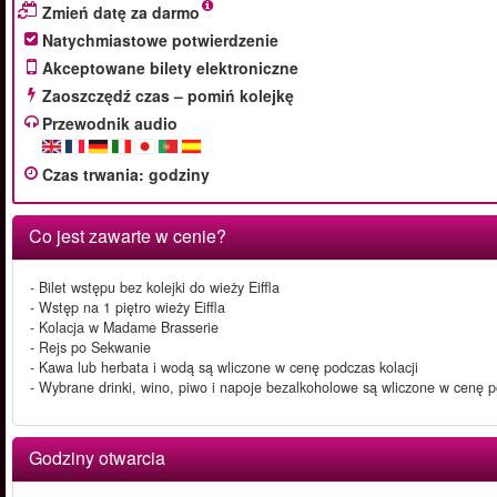
Zmień datę za darmo
Natychmiastowe potwierdzenie
Akceptowane bilety elektroniczne
Zaoszczędź czas – pomiń kolejkę
Przewodnik audio
Czas trwania
:
godziny
Co jest zawarte w cenie?
- Bilet wstępu bez kolejki do wieży Eiffla
- Wstęp na 1 piętro wieży Eiffla
- Kolacja w Madame Brasserie
- Rejs po Sekwanie
- Kawa lub herbata i wodą są wliczone w cenę podczas kolacji
- Wybrane drinki, wino, piwo i napoje bezalkoholowe są wliczone w cenę p
Godziny otwarcia