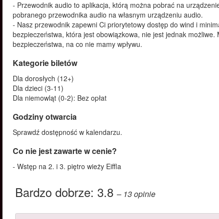
- Przewodnik audio to aplikacja, którą można pobrać na urządzen
pobranego przewodnika audio na własnym urządzeniu audio.
- Nasz przewodnik zapewni Ci priorytetowy dostęp do wind i minima
bezpieczeństwa, która jest obowiązkowa, nie jest jednak możliwe.
bezpieczeństwa, na co nie mamy wpływu.
Kategorie biletów
Dla dorosłych (12+)
Dla dzieci (3-11)
Dla niemowląt (0-2): Bez opłat
Godziny otwarcia
Sprawdź dostępność w kalendarzu.
Co nie jest zawarte w cenie?
- Wstęp na 2. i 3. piętro wieży Eiffla
Bardzo dobrze:
3.8
– 13
opinie