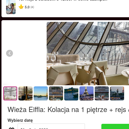
5.0
(4)
Wieża Eiffla: Kolacja na 1 piętrze + rejs
Wybierz datę