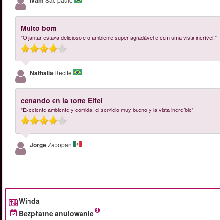
Ivam
Sao paulo
Muito bom
"O jantar estava delicioso e o ambiente super agradável e com uma vista incrível."
Nathalia
Recife
cenando en la torre Eifel
"Excelente ambiente y comida, el servicio muy bueno y la vista increíble"
Jorge
Zapopan
Winda
Bezpłatne anulowanie