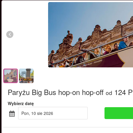
Paryżu Big Bus hop-on hop-off
124 
od
Wybierz datę
pon, 10 sie 2026