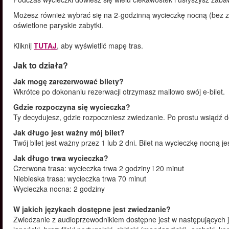
Możesz również wybrać się na 2-godzinną wycieczkę nocną (bez za
oświetlone paryskie zabytki.
Kliknij
TUTAJ
, aby wyświetlić mapę tras.
Jak to działa?
Jak mogę zarezerwować bilety?
Wkrótce po dokonaniu rezerwacji otrzymasz mailowo swój e-bilet.
Gdzie rozpoczyna się wycieczka?
Ty decydujesz, gdzie rozpoczniesz zwiedzanie. Po prostu wsiądź 
Jak długo jest ważny mój bilet?
Twój bilet jest ważny przez 1 lub 2 dni. Bilet na wycieczkę nocną j
Jak długo trwa wycieczka?
Czerwona trasa: wycieczka trwa 2 godziny i 20 minut
Niebieska trasa: wycieczka trwa 70 minut
Wycieczka nocna: 2 godziny
W jakich językach dostępne jest zwiedzanie?
Zwiedzanie z audioprzewodnikiem dostępne jest w następujących języ