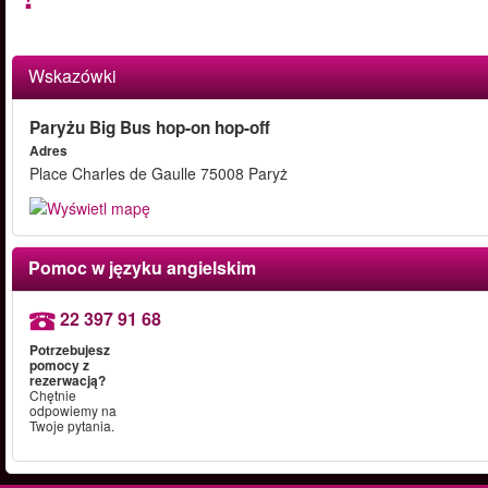
Wskazówki
Paryżu Big Bus hop-on hop-off
Adres
Place Charles de Gaulle 75008 Paryż
Pomoc w języku angielskim
22 397 91 68
Potrzebujesz
pomocy z
rezerwacją?
Chętnie
odpowiemy na
Twoje pytania.