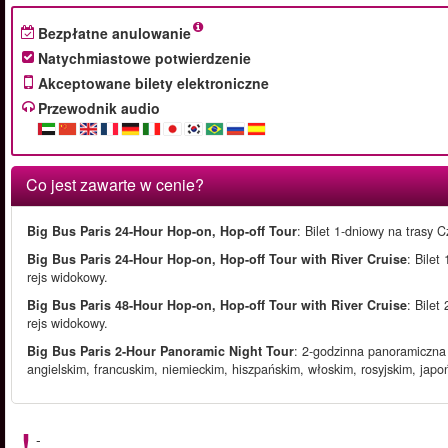
Bezpłatne anulowanie
Natychmiastowe potwierdzenie
Akceptowane bilety elektroniczne
Przewodnik audio
Co jest zawarte w cenie?
Big Bus Paris 24-Hour Hop-on, Hop-off Tour
: Bilet 1-dniowy na trasy 
Big Bus Paris 24-Hour Hop-on, Hop-off Tour with River Cruise
: Bilet
rejs widokowy.
Big Bus Paris 48-Hour Hop-on, Hop-off Tour with River Cruise
: Bilet
rejs widokowy.
Big Bus Paris 2-Hour Panoramic Night Tour
: 2-godzinna panoramiczna
angielskim, francuskim, niemieckim, hiszpańskim, włoskim, rosyjskim, japo
-