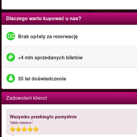
Dlaczego warto kupować u nas?
Brak opłaty za rezerwację
+4 mln sprzedanych biletów
35 lat doświadczenia
Zadowoleni klienci
Wszystko przebiegło pomyślnie
"bilety batobus"