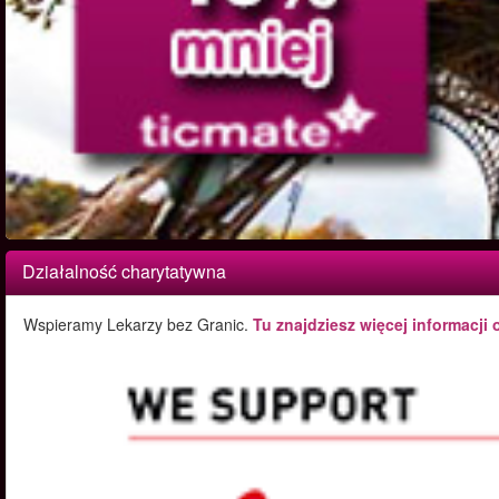
Działalność charytatywna
Wspieramy Lekarzy bez Granic.
Tu znajdziesz więcej informacji 