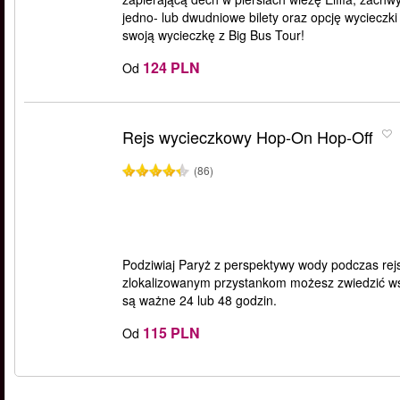
jedno- lub dwudniowe bilety oraz opcję wycieczk
swoją wycieczkę z Big Bus Tour!
124 PLN
Od
Rejs wycieczkowy Hop-On Hop-Off
(86)
Podziwiaj Paryż z perspektywy wody podczas rej
zlokalizowanym przystankom możesz zwiedzić wsz
są ważne 24 lub 48 godzin.
115 PLN
Od